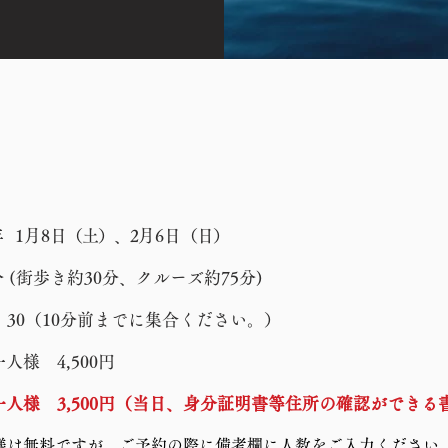
年 1
月8
日（土）、2
月6
日（日）
分 (街歩き約30分、クルーズ約75分)
：30（10分前までに集合ください。）
一人様 4,500円
人様 3,500円（当日、身分証明書等住所の確認ができ
様は無料ですが、ご予約の際に備考欄に人数をご入力ください