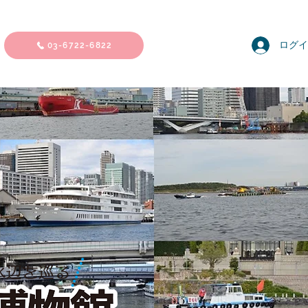
ログイ
03-6722-6822