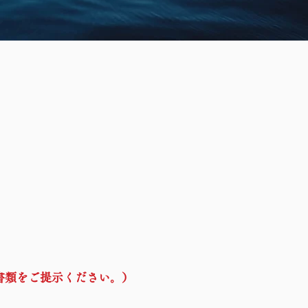
る書類をご提示ください。）
。