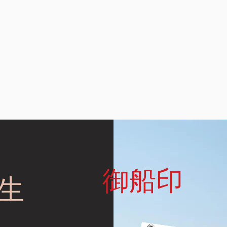
御船印
生