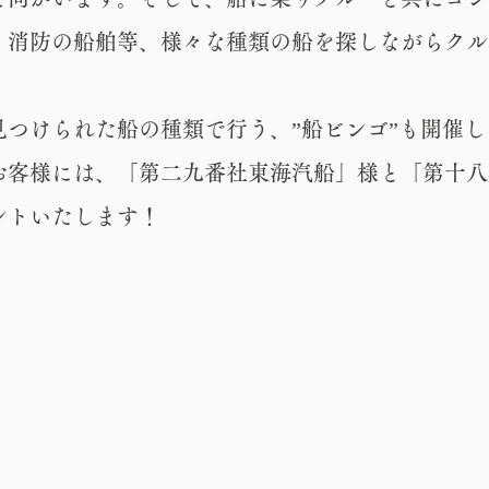
・消防の船舶等、様々な種類の船を探しながらクル
見つけられた船の種類で行う、”船ビンゴ”も開催
お客様には、「第二九番社東海汽船」様と「第十八
ントいたします！