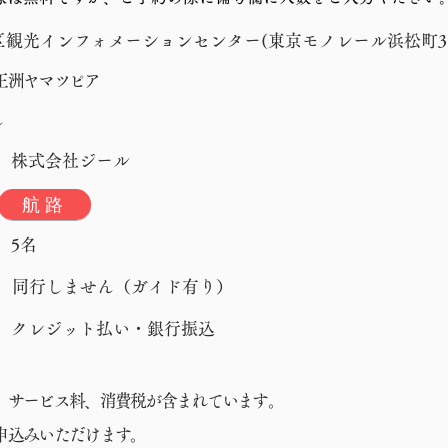
区観光インフォメーションセンター(東京モノレール浜松町
王洲ヤマツピア
し
： 株式会社ジール
航路
：
 5名
 同行しません（ガイド有り）
： クレジット払い・銀行振込
、サービス料、消費税が含まれています。
お申込みいただけます。