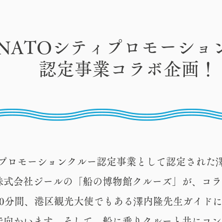
INATOシティプロモーショ
認定事業コラボ企画！
ティプロモーションクルー認定事業として認定された
株式会社ジールの「船の博物館クルーズ」が、コラ
30分間、港区観光大使でもある澤内隆先生ガイド
で向かいます。そして、船に乗りクルーと共にコン