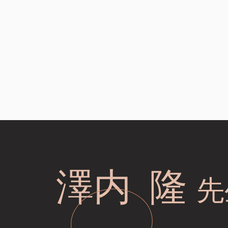
​澤内 隆
先