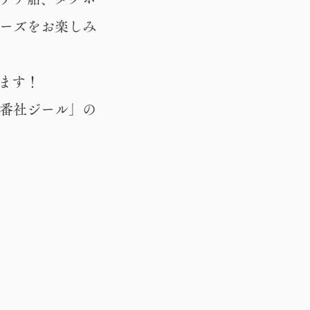
ーズをお楽しみ
します！
番社ジール」の