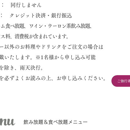
： 同行しません
： クレジット決済・銀行振込
ハム食べ放題、ワイン・ウーロン茶
飲み放題、
ビス料、消費税が含まれています。
ー以外のお料理やドリンクをご注文の場合は
戴いたします。
​※1名様から申し込み可能
を除き、雨天決行。
書を必ずよくお読みの上、お申し込みください。
ご旅行
nu
​飲み放題＆食べ放題メニュー