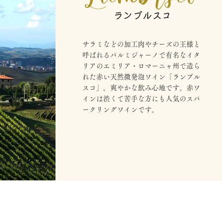
サラミなどの加工肉やチーズの王様と
呼ばれるパルミジャーノで有名なイタ
リアのエミリア・ロマーニャ州で造ら
れた赤い天然微発泡ワイン「ランブル
スコ」。爽やかな飲み心地です。赤ワ
インは渋くて苦手な方にも人気のスパ
ークリングワインです。