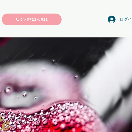
ログイ
03-6722-6822
to