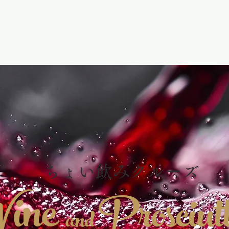
ちょい飲みクルーズ
in
e
Prosciut
and