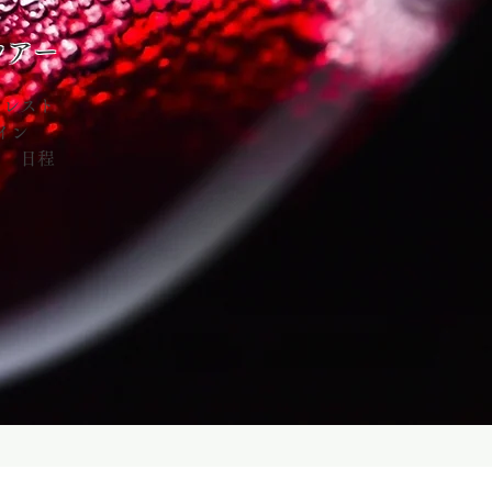
ツアー
のレスト
イン
い！
日程